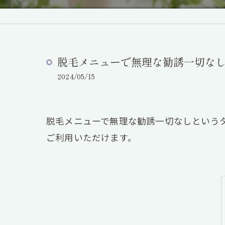
脱毛メニューで無理な勧誘一切な
2024/05/15
脱毛メニューで無理な勧誘一切なしという
ご利用いただけます。