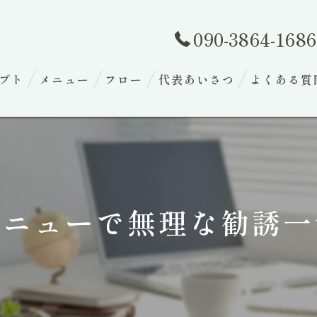
090-3864-1686
プト
メニュー
フロー
代表あいさつ
よくある質
メニューで無理な勧誘一