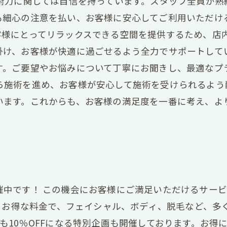
技術力に関しては自信を持っています。スタッフ全員が熟
も細心の注意を払い、お客様に安心してご利用いただける
客様にとってリラックスできる空間を提供するため、店
掛け、お客様が快適に過ごせるよう全力でサポートして
す。ご要望やお悩みについて丁寧にお聞きし、最適なプ
ら施術を進め、お客様が安心して施術を受けられるよう
います。これからも、お客様の満足度を一番に考え、よ
中です！ この機会にお客様にご満足いただけるサービ
す。お得な料金で、フェイシャル、ボディ、脱毛など、多
も10％OFFになる特別企画も開催しております。お得