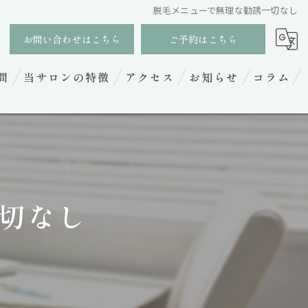
脱毛メニューで無理な勧誘一切なし
お問い合わせはこちら
ご予約はこちら
問
当サロンの特徴
アクセス
お知らせ
コラム
フェイシャル
ヘッドスパ
ボディトリートメント
切なし
脱毛
小顔