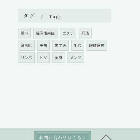
タグ
Tags
脱毛
福岡市南区
エステ
肝斑
敏感肌
美白
黒ずみ
毛穴
眼精疲労
リンパ
ヒゲ
全身
メンズ
お問い合わせはこちら