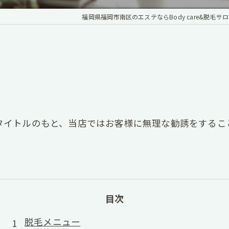
福岡県福岡市南区のエステならBody care&脱毛サロン J
し
タイトルのもと、当店ではお客様に無理な勧誘をするこ
目次
脱毛メニュー