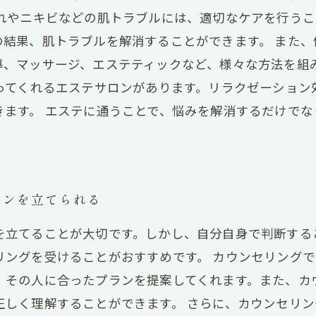
荒れやニキビなどの肌トラブルには、適切なケアを行う
の結果、肌トラブルを解消することができます。 また、
導、マッサージ、エステティックなど、様々な方法を組
添ってくれるエステサロンがあります。リラクゼーション
きます。 エステに通うことで、悩みを解消するだけで
ランを立てられる
を立てることが大切です。しかし、自分自身で判断する
リングを受けることがおすすめです。 カウンセリング
、その人に合ったプランを提案してくれます。また、カ
正しく理解することができます。 さらに、カウンセリ