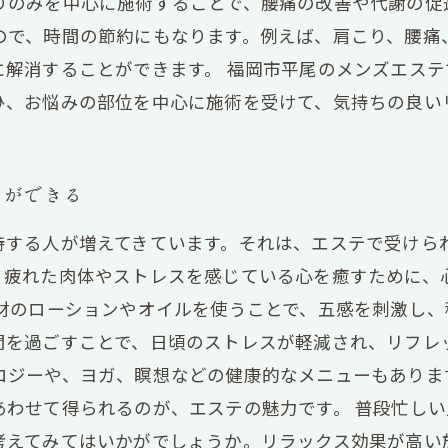
りのみを中心に施術することで、腰痛の改善や代謝の促
ので、時間の節約にもなります。例えば、肩こり、腰痛
に解消することができます。 福岡市平尾のメンズエス
ひ、お悩みの部位を中心に施術を受けて、気持ちの良い
とができる
持する人が増えてきています。それは、エステで受けら
、疲れた肉体やストレスを感じている心を癒すために、
素材のローションやオイルを使うことで、五感を刺激し
間を過ごすことで、日頃のストレスが軽減され、リフレ
ロジーや、ヨガ、瞑想などの健康的なメニューもありま
あわせて得られるのが、エステの魅力です。 普段忙し
考えてみてはいかがでしょうか。リラックス効果が高い