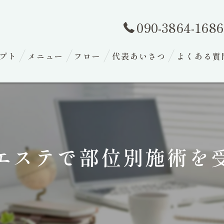
090-3864-1686
プト
メニュー
フロー
代表あいさつ
よくある質
エステで部位別施術を