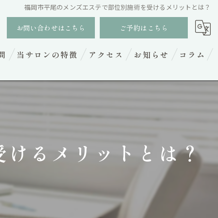
福岡市平尾のメンズエステで部位別施術を受けるメリットとは？
お問い合わせはこちら
ご予約はこちら
問
当サロンの特徴
アクセス
お知らせ
コラム
フェイシャル
ヘッドスパ
ボディトリートメント
受けるメリットとは？
脱毛
小顔