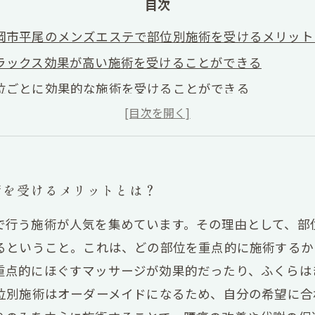
目次
岡市平尾のメンズエステで部位別施術を受けるメリット
ラックス効果が高い施術を受けることができる
位ごとに効果的な施術を受けることができる
の悩みを的確に解消することができる
ウンセリングで自分に合った施術プランを立てられる
術を受けるメリットとは？
で行う施術が人気を集めています。その理由として、部
あるということ。これは、どの部位を重点的に施術するか
重点的にほぐすマッサージが効果的だったり、ふくらは
部位別施術はオーダーメイドになるため、自分の希望に