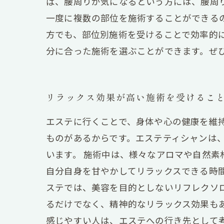
ば、腰周りが気になるという方には、腰周
一度に複数の部位を施術することができる
方でも、部位別施術を受けることで効率的
分に合った施術を選ぶことができます。ぜ
リラックス効果が高い施術を受けるこ
エステに行くことで、身体や心の健康を維
ものがあるからです。エステティシャンは
います。 施術中は、様々なアロマや自然
自分自身を甘やかしてリラックスできる時
ステでは、美容を目的としないリフレクソ
るだけでなく、精神的なリラックス効果も
感じやすい人は、エステへの行き先として