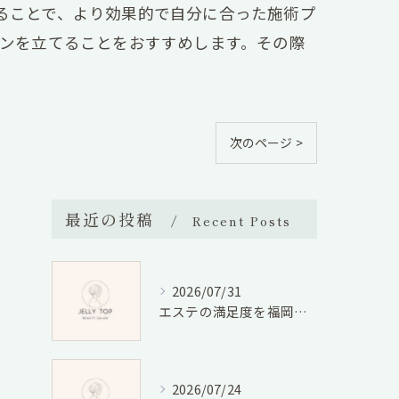
ることで、より効果的で自分に合った施術プ
ランを立てることをおすすめします。その際
次のページ >
最近の投稿
Recent Posts
2026/07/31
エステの満足度を福岡県福岡市宮若市で徹底比較しコスパと口コミから選ぶ方法
2026/07/24