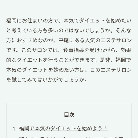
福岡にお住まいの方で、本気でダイエットを始めたい
と考えている方も多いのではないでしょうか。そんな
方におすすめなのが、平尾にある人気のエステサロン
です。このサロンでは、食事指導を受けながら、効果
的なダイエットを行うことができます。是非、福岡で
本気のダイエットを始めたい方は、このエステサロン
を試してみてはいかがでしょうか。
目次
福岡で本気のダイエットを始めよう！