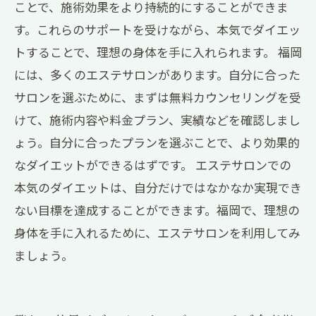
ことで、施術効果をより持続的にすることができま
す。これらのサポートを受けながら、本気でダイエッ
トすることで、理想の身体を手に入れられます。 福岡
には、多くのエステサロンがあります。自分に合った
サロンを選ぶために、まずは無料カウンセリングを受
けて、施術内容や料金プラン、実績などを確認しまし
ょう。自分に合ったプランを選ぶことで、より効果的
なダイエットができるはずです。 エステサロンでの
本気のダイエットは、自分だけではなかなか実現でき
ない目標を達成することができます。福岡で、理想の
身体を手に入れるために、エステサロンを利用してみ
ましょう。