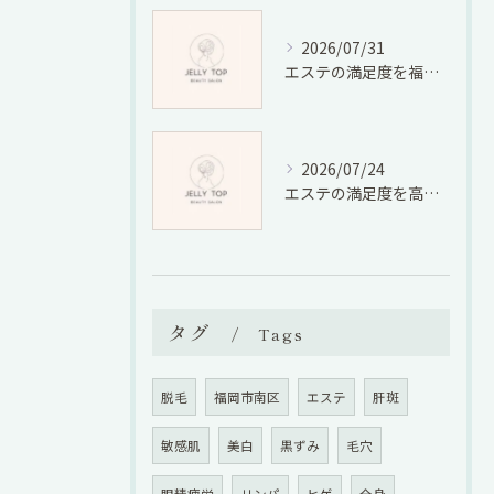
2026/07/31
エステの満足度を福岡県福岡市宮若市で徹底比較しコスパと口コミから選ぶ方法
2026/07/24
エステの満足度を高める選び方と効果実感のための具体的ポイント
タグ
Tags
脱毛
福岡市南区
エステ
肝斑
敏感肌
美白
黒ずみ
毛穴