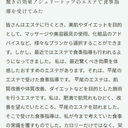
驚きの効果！ジェリートップのエステで食事指
導を受けてみた
皆さんはエステに行くとき、美肌やダイエットを目的
として、マッサージや美容器具の使用、化粧品のアド
バイスなど、様々なプランから選択することができま
す。しかし、最近ではエステで食事指導も行われるよ
うになってきました。 私は、最近驚くべき効果を体
感したおすすめのエステがあります。それは、平尾の
エステで受けた食事指導です。 平尾のエステは、肌
質改善や体質改善、ダイエットなどを目的とした施術
を行うエステです。私は、肥満で肌荒れもひどく、改
善を望んでいたところ、平尾のエステを訪れました。
そこで受けた食事指導は、私が今まで考えていた食事
の常識を覆すものでした。カロリーだけではなく、栄