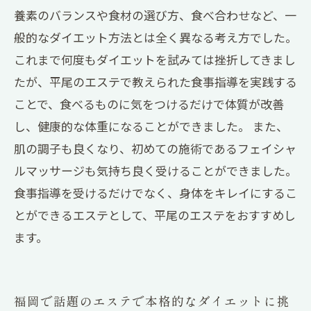
養素のバランスや食材の選び方、食べ合わせなど、一
般的なダイエット方法とは全く異なる考え方でした。
これまで何度もダイエットを試みては挫折してきまし
たが、平尾のエステで教えられた食事指導を実践する
ことで、食べるものに気をつけるだけで体質が改善
し、健康的な体重になることができました。 また、
肌の調子も良くなり、初めての施術であるフェイシャ
ルマッサージも気持ち良く受けることができました。
食事指導を受けるだけでなく、身体をキレイにするこ
とができるエステとして、平尾のエステをおすすめし
ます。
福岡で話題のエステで本格的なダイエットに挑