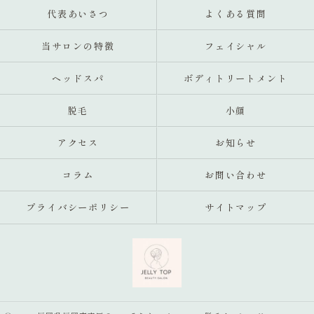
代表あいさつ
よくある質問
当サロンの特徴
フェイシャル
ヘッドスパ
ボディトリートメント
脱毛
小顔
アクセス
お知らせ
コラム
お問い合わせ
プライバシーポリシー
サイトマップ