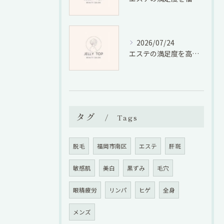
2026/07/24
エステの満足度を高める選び方と効果実感のための具体的ポイント
タグ
Tags
脱毛
福岡市南区
エステ
肝斑
敏感肌
美白
黒ずみ
毛穴
眼精疲労
リンパ
ヒゲ
全身
メンズ