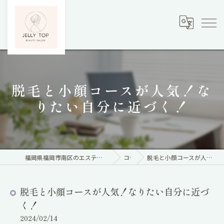
脱毛と小顔コースが人気！な
りたい自分に近づく！
福岡県福岡市南区のエステならBody care&脱毛サロン Jelly Top
コラム
脱毛と小顔コースが人気！なりたい自分に近づく！
脱毛と小顔コースが人気！なりたい自分に近づ
く！
2024/02/14