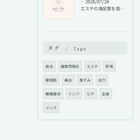
2026/07/24
エステの満足度を高める選び方と効果実感のための具体的ポイント
タグ
Tags
脱毛
福岡市南区
エステ
肝斑
敏感肌
美白
黒ずみ
毛穴
眼精疲労
リンパ
ヒゲ
全身
メンズ