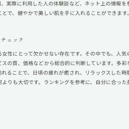
判、実際に利用した人の体験談など、ネット上の情報を
ことで、健やかで美しい肌を手に入れることができます
をチェック
る女性にとって欠かせない存在です。その中でも、人気
ビスの質、価格などから総合的に判断しています。多彩
訪れることで、日頃の疲れが癒され、リラックスした時
何よりも大切です。ランキングを参考に、自分に合った
め