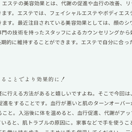
。エステの美容効果とは、代謝の促進や血行の改善、リ
きます。エステでは、フェイシャルエステやボディエス
きます。最近注目されている美容効果としては、顔のシ
専門の技術を持ったスタッフによるカウンセリングから
長期的に維持することができます。エステで自分に合っ
することでより効果的に！
軽に行える方法があると嬉しいですよね。そこで今回は
行促進をすることです。血行が悪いと肌のターンオーバ
ること。入浴後に体を温めると、血行促進、代謝がアッ
ていると、肌トラブルの原因に。家事などで手を使うこ