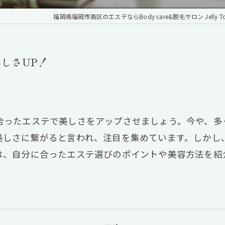
福岡県福岡市南区のエステならBody care&脱毛サロン Jelly T
しさUP！
合ったエステで美しさをアップさせましょう。今や、多
美しさに繋がると言われ、注目を集めています。しかし
は、自分に合ったエステ選びのポイントや美容方法を紹