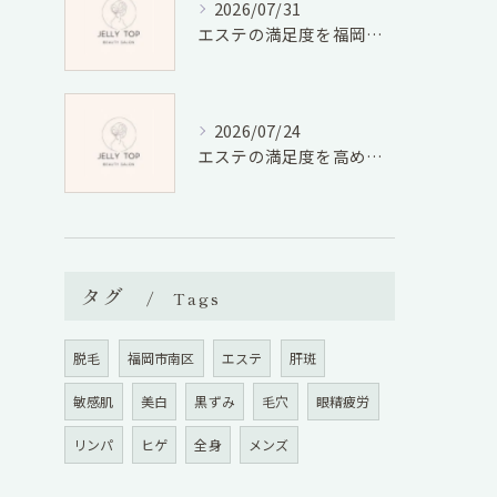
2026/07/31
エステの満足度を福岡県福岡市宮若市で徹底比較しコスパと口コミから選ぶ方法
2026/07/24
エステの満足度を高める選び方と効果実感のための具体的ポイント
タグ
Tags
脱毛
福岡市南区
エステ
肝斑
敏感肌
美白
黒ずみ
毛穴
眼精疲労
リンパ
ヒゲ
全身
メンズ