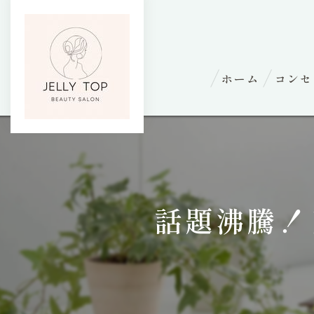
ホーム
コンセ
話題沸騰！