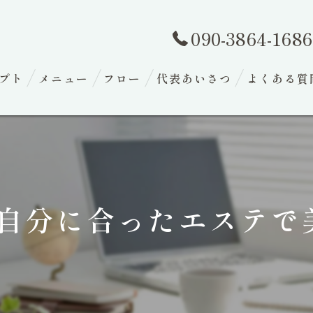
090-3864-1686
プト
メニュー
フロー
代表あいさつ
よくある質
自分に合ったエステで