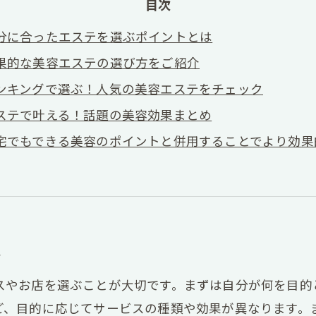
目次
分に合ったエステを選ぶポイントとは
果的な美容エステの選び方をご紹介
ンキングで選ぶ！人気の美容エステをチェック
ステで叶える！話題の美容効果まとめ
宅でもできる美容のポイントと併用することでより効果
は
スやお店を選ぶことが大切です。まずは自分が何を目的
ど、目的に応じてサービスの種類や効果が異なります。