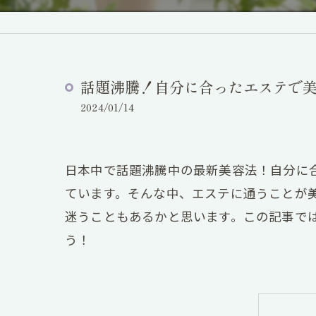
話題沸騰！自分に合ったエステで美
2024/01/14
日本中で話題沸騰中の最新美容法！自分に
ています。そんな中、エステに通うことが
迷うこともあるかと思います。この記事で
う！