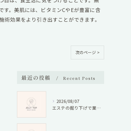
つ目は、食生活に気をつけることです。無
です。美肌には、ビタミンCやEが豊富に含
の施術効果をより引き出すことができます。
次のページ >
最近の投稿
Recent Posts
2026/08/07
エステの掘り下げで業界の将来性と仕事の適性廃業リスクを徹底検証