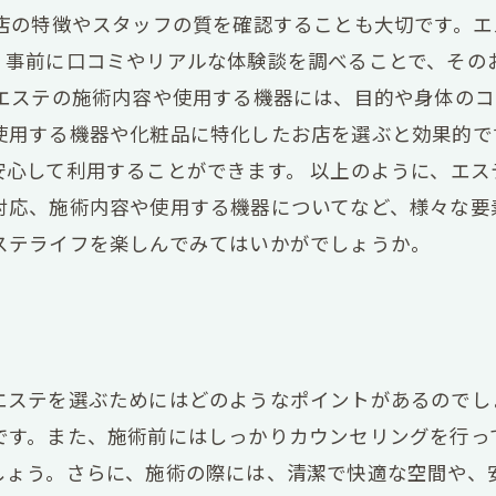
お店の特徴やスタッフの質を確認することも大切です。
。事前に口コミやリアルな体験談を調べることで、その
、エステの施術内容や使用する機器には、目的や身体の
使用する機器や化粧品に特化したお店を選ぶと効果的で
安心して利用することができます。 以上のように、エ
対応、施術内容や使用する機器についてなど、様々な要
ステライフを楽しんでみてはいかがでしょうか。
エステを選ぶためにはどのようなポイントがあるのでし
です。また、施術前にはしっかりカウンセリングを行っ
しょう。さらに、施術の際には、清潔で快適な空間や、