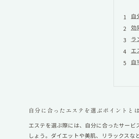
自
効
ラ
エ
自
自分に合ったエステを選ぶポイントと
エステを選ぶ際には、自分に合ったサービ
しょう。ダイエットや美肌、リラックスな