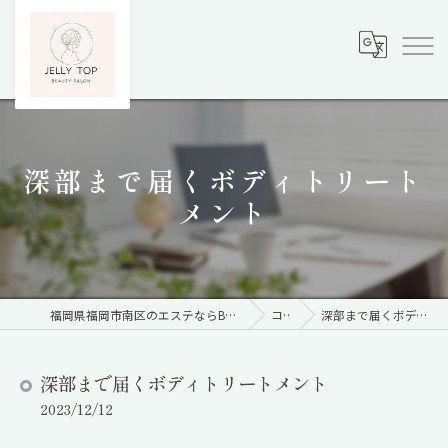
深部まで届くボディトリート
メント
福岡県福岡市南区のエステならBody care&脱毛サロン Jelly Top
コラム
深部まで届くボディトリートメント
深部まで届くボディトリートメント
2023/12/12