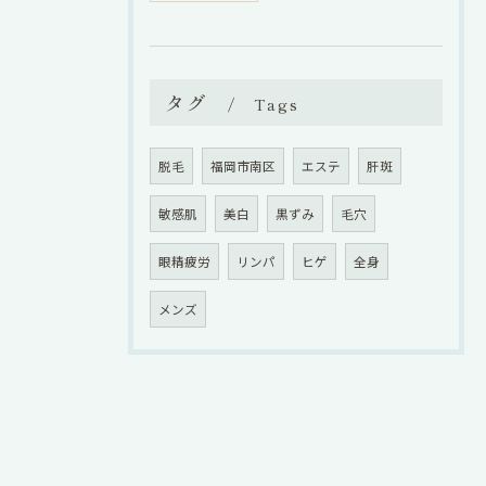
タグ
Tags
脱毛
福岡市南区
エステ
肝斑
敏感肌
美白
黒ずみ
毛穴
眼精疲労
リンパ
ヒゲ
全身
メンズ